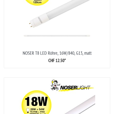
NOSER T8 LED Röhre, 16W/840, G13, matt
CHF 12.50
*