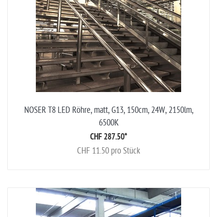
NOSER T8 LED Röhre, matt, G13, 150cm, 24W, 2150lm,
6500K
CHF 287.50
*
CHF 11.50 pro Stück