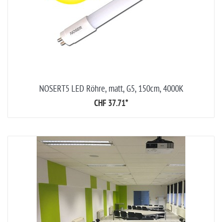
NOSERT5 LED Röhre, matt, G5, 150cm, 4000K
CHF 37.71
*