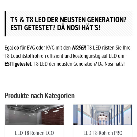
T5 & T8 LED DER NEUSTEN GENERATION?
ESTI GETESTET? DÄ NOSI HÄT'S!
Egal ob für EVG oder KVG mit den
NOSER
T8 LED rüsten Sie Ihre
T8
L
euchtstoffröhren effizient und kostengünstig auf LED um -
ESTI getestet.
T8 LED der neusten Generation? Dä Nosi hät's!
Produkte nach Kategorien
LED T8 Röhren ECO
LED T8 Röhren PRO