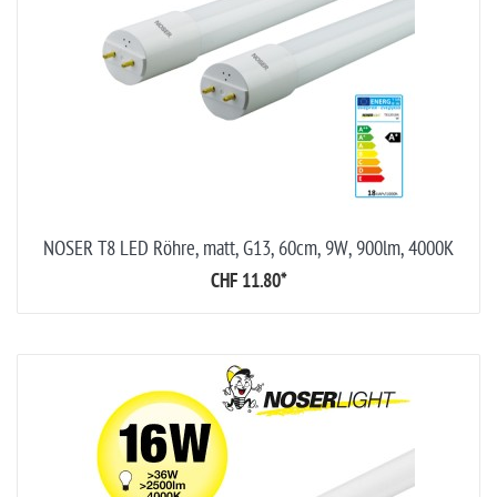
NOSER T8 LED Röhre, matt, G13, 60cm, 9W, 900lm, 4000K
CHF 11.80
*