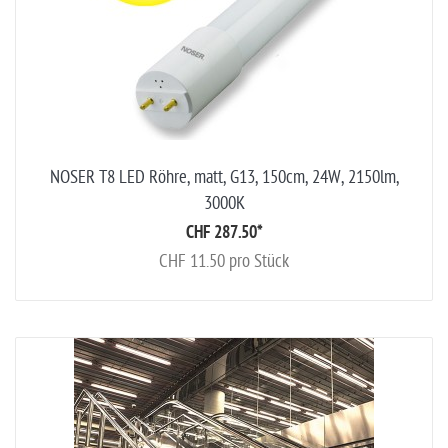
NOSER T8 LED Röhre, matt, G13, 150cm, 24W, 2150lm,
3000K
CHF 287.50
*
CHF 11.50 pro Stück