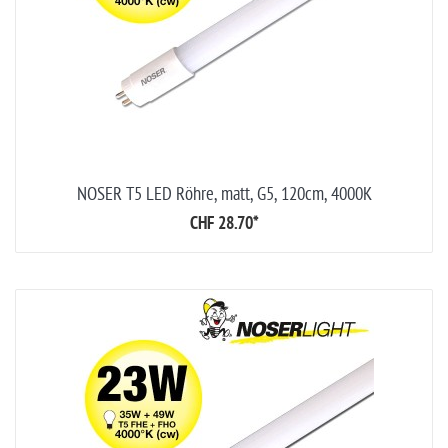
NOSER T5 LED Röhre, matt, G5, 120cm, 4000K
CHF 28.70
*