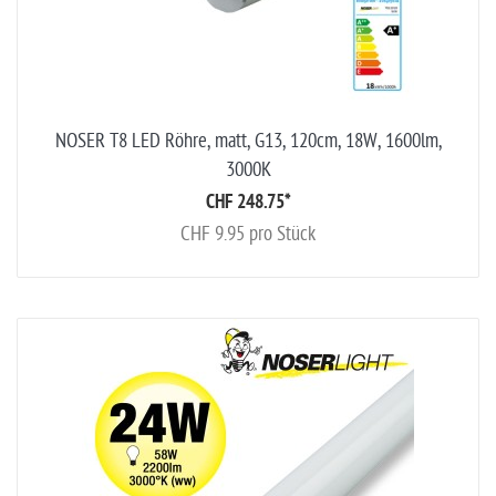
NOSER T8 LED Röhre, matt, G13, 120cm, 18W, 1600lm,
3000K
CHF 248.75
*
CHF 9.95 pro Stück