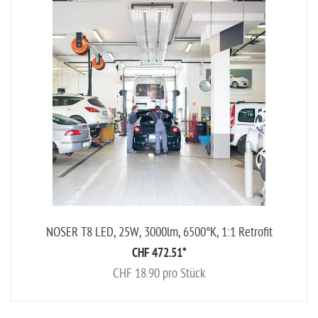
NOSER T8 LED, 25W, 3000lm, 6500°K, 1:1 Retrofit
CHF 472.51
*
CHF 18.90 pro Stück