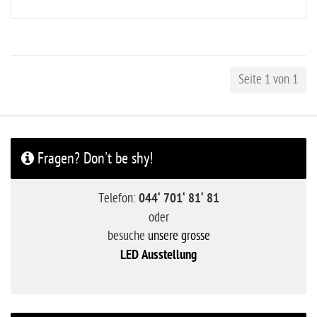
Seite 1 von 1
Fragen? Don't be shy!
Telefon:
044‘ 701‘ 81‘ 81
oder
besuche
unsere grosse
LED Ausstellung