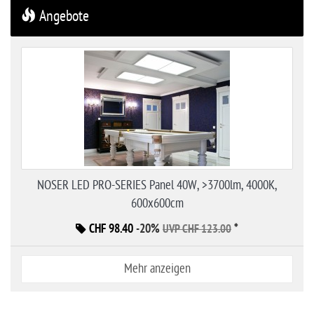
Angebote
NOSER LED PRO-SERIES Panel 40W, >3700lm, 4000K,
600x600cm
CHF 98.40
-20%
*
UVP CHF 123.00
Mehr anzeigen