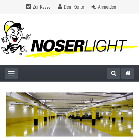
Zur Kasse
Dein Konto
Anmelden
Toggle navigation