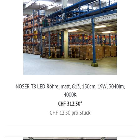
NOSER T8 LED Röhre, matt, G13, 150cm, 19W, 3040lm,
4000K
CHF 312.50
*
CHF 12.50 pro Stück