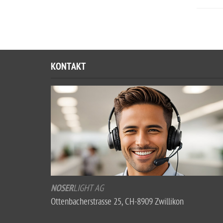
KONTAKT
NOSER
LIGHT
AG
Ottenbacherstrasse 25, CH-8909 Zwillikon