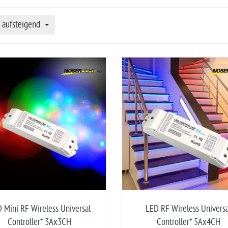
aufsteigend
 Mini RF Wireless Universal
LED RF Wireless Universa
Controller* 3Ax3CH
Controller* 5Ax4CH