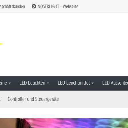
eschäftskunden
NOSERLIGHT - Webseite
teme
LED Leuchten
LED Leuchtmittel
LED Aussenle
Controller und Steuergeräte