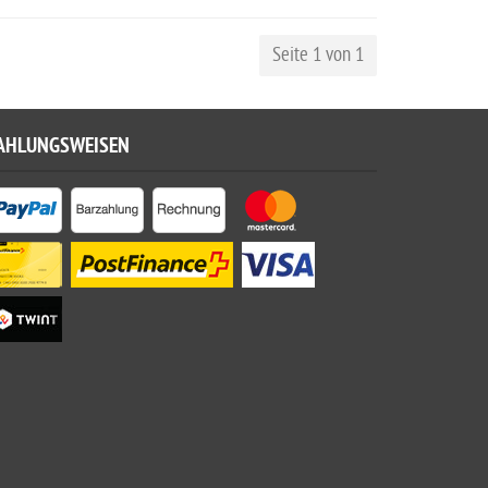
Seite 1 von 1
AHLUNGSWEISEN