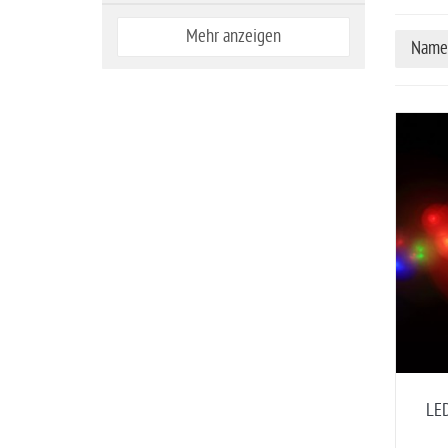
Mehr anzeigen
Name 
LED