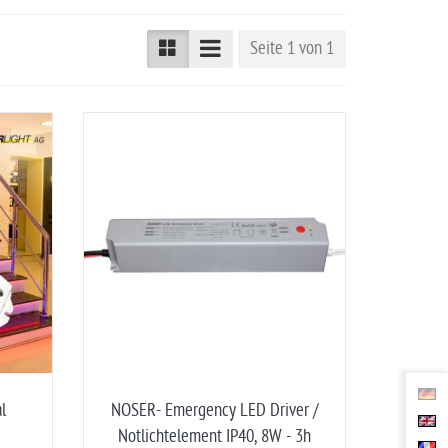
Seite 1 von 1
l
NOSER- Emergency LED Driver /
Notlichtelement IP40, 8W - 3h