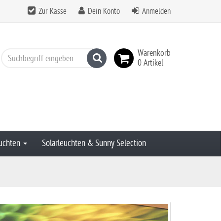
Zur Kasse
Dein Konto
Anmelden
Warenkorb
Suchen
0 Artikel
uchten
Solarleuchten & Sunny Selection